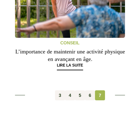
CONSEIL
L’importance de maintenir une activité physique
en avançant en âge.
LIRE LA SUITE
3
4
5
6
7