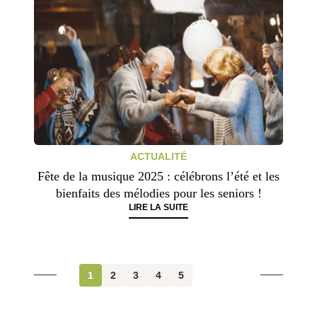
ACTUALITÉ
Fête de la musique 2025 : célébrons l’été et les
bienfaits des mélodies pour les seniors !
LIRE LA SUITE
1
2
3
4
5