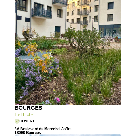
BOURGES
Le Biloba
OUVERT
3A Boulevard du Maréchal Joffre
18000 Bourges