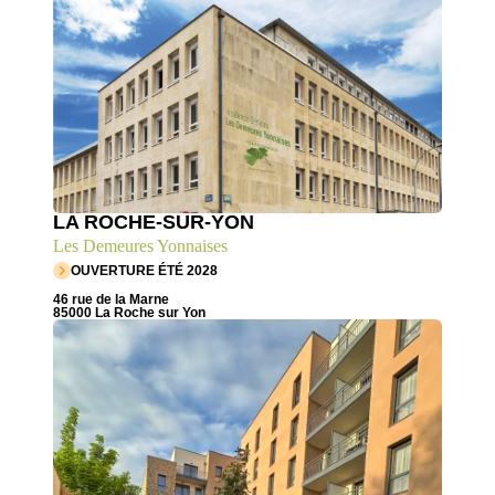
LA ROCHE-SUR-YON
Les Demeures Yonnaises
OUVERTURE ÉTÉ 2028
46 rue de la Marne
85000 La Roche sur Yon