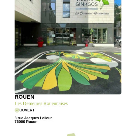
ROUEN
Les Demeures Rouennaises
OUVERT
3 rue Jacques Lelieur
76000 Rouen