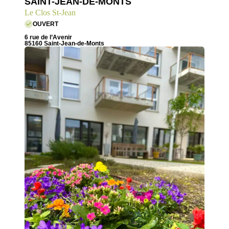
SAINT-JEAN-DE-MONTS
Le Clos St-Jean
OUVERT
6 rue de l’Avenir
85160 Saint-Jean-de-Monts