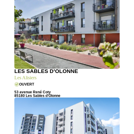
LES SABLES D’OLONNE
Les Alisiers
OUVERT
53 avenue René Coty
85180 Les Sables d’Olonne