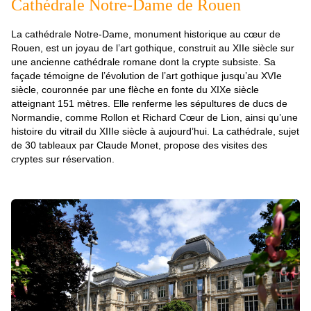
Cathédrale Notre-Dame de Rouen
La cathédrale Notre-Dame, monument historique au cœur de
Rouen, est un joyau de l’art gothique, construit au XIIe siècle sur
une ancienne cathédrale romane dont la crypte subsiste. Sa
façade témoigne de l’évolution de l’art gothique jusqu’au XVIe
siècle, couronnée par une flèche en fonte du XIXe siècle
atteignant 151 mètres. Elle renferme les sépultures de ducs de
Normandie, comme Rollon et Richard Cœur de Lion, ainsi qu’une
histoire du vitrail du XIIIe siècle à aujourd’hui. La cathédrale, sujet
de 30 tableaux par Claude Monet, propose des visites des
cryptes sur réservation.