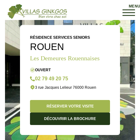
RÉSIDENCE SERVICES SENIORS
ROUEN
Les Demeures Rouennaises
OUVERT
02 79 49 20 75
3 rue Jacques Lelieur 76000 Rouen
RÉSERVER VOTRE VISITE
DÉCOUVRIR LA BROCHURE