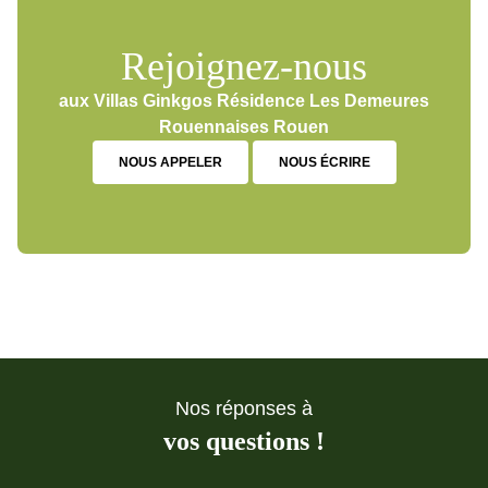
Rejoignez-nous
aux Villas Ginkgos Résidence Les Demeures
Rouennaises Rouen
NOUS APPELER
NOUS ÉCRIRE
Nos réponses à
vos questions !