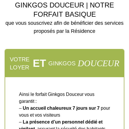
GINKGOS DOUCEUR | NOTRE
FORFAIT BASIQUE
que vous souscrivez afin de bénéficier des services
proposés par la Résidence
VOTRE
ET
DOUCEUR
GINKGOS
LOYER
Ainsi le forfait Ginkgos Douceur vous
garantit :
–
Un accueil chaleureux 7 jours sur 7
pour
vous et vos visiteurs
–
La présence d’un personnel dédié et
vigilant
, assurant la sécurité des habitants