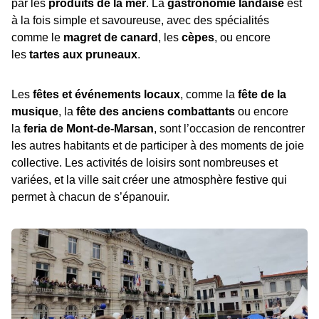
par les
produits de la mer
. La
gastronomie landaise
est
à la fois simple et savoureuse, avec des spécialités
comme le
magret de canard
, les
cèpes
, ou encore
les
tartes aux pruneaux
.
Les
fêtes et événements locaux
, comme la
fête de la
musique
, la
fête des anciens combattants
ou encore
la
feria de Mont-de-Marsan
, sont l’occasion de rencontrer
les autres habitants et de participer à des moments de joie
collective. Les activités de loisirs sont nombreuses et
variées, et la ville sait créer une atmosphère festive qui
permet à chacun de s’épanouir.