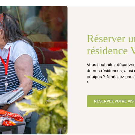
Réserver un
résidence 
Vous souhaitez découvrir
de nos résidences, ainsi
équipes ? N’hésitez pas 
!
RÉSERVEZ VOTRE VISI