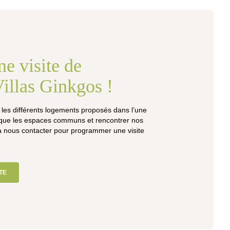
e visite de
Villas Ginkgos !
 les différents logements proposés dans l’une
 que les espaces communs et rencontrer nos
à nous contacter pour programmer une visite
TE