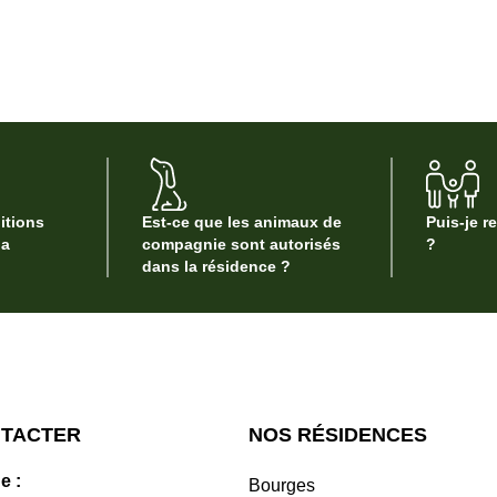
itions
Est-ce que les animaux de
Puis-je r
la
compagnie sont autorisés
?
dans la résidence ?
NTACTER
NOS RÉSIDENCES
e :
Bourges