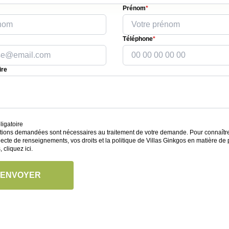
Prénom
*
Téléphone
*
re
igatoire
tions demandées sont nécessaires au traitement de votre demande. Pour connaître l
lecte de renseignements, vos droits et la politique de Villas Ginkgos en matière de 
s,
cliquez ici
.