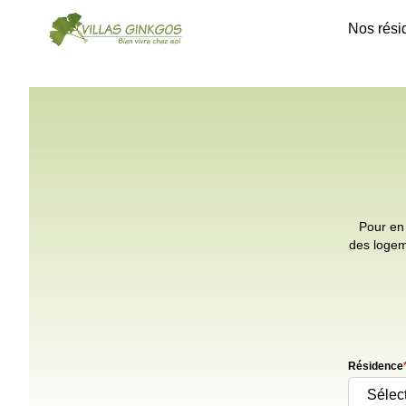
Nos rési
Pour en 
des logem
Résidence