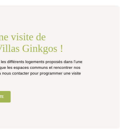
e visite de
Villas Ginkgos !
 les différents logements proposés dans l’une
 que les espaces communs et rencontrer nos
à nous contacter pour programmer une visite
TE