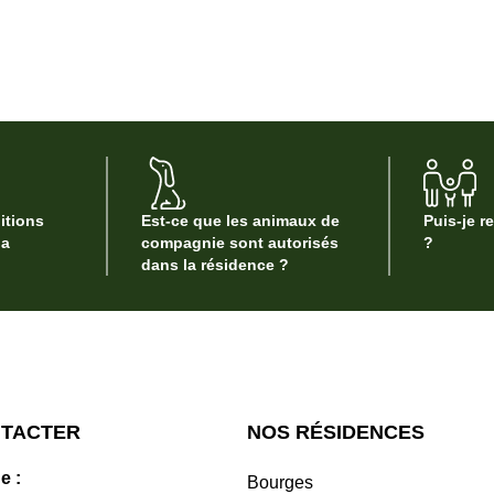
itions
Est-ce que les animaux de
Puis-je r
la
compagnie sont autorisés
?
dans la résidence ?
NTACTER
NOS RÉSIDENCES
e :
Bourges