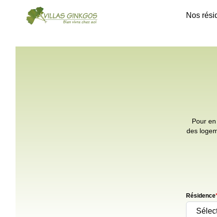
Nos rési
Pour en 
des logem
Résidence