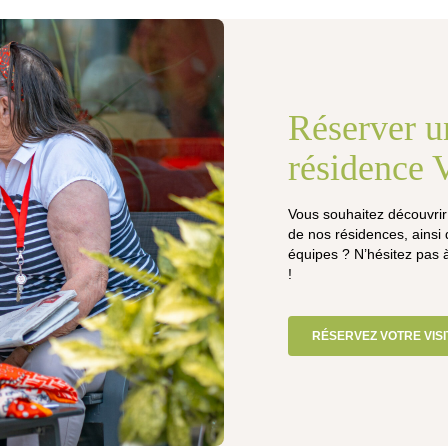
Réserver un
résidence 
Vous souhaitez découvrir
de nos résidences, ainsi
équipes ? N’hésitez pas 
!
RÉSERVEZ VOTRE VISI