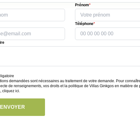
Prénom
*
Téléphone
*
re
igatoire
tions demandées sont nécessaires au traitement de votre demande. Pour connaître l
lecte de renseignements, vos droits et la politique de Villas Ginkgos en matière de 
s,
cliquez ici
.